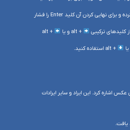
حذف پیام: پس از انتخاب پیام‌های مورد نظر، برای پاک‌کردن آن‌ها کافی‌ست از کلید ‌Delete استفاده کرده و برای نهایی کردن آن کلید Enter را فشار
ز کلیدهای ترکیبی
+ alt و یا
+ alt
+ alt استفاده کنید.
عکس اشاره کرد. این ایراد و سایر ایرادات
 یافت.