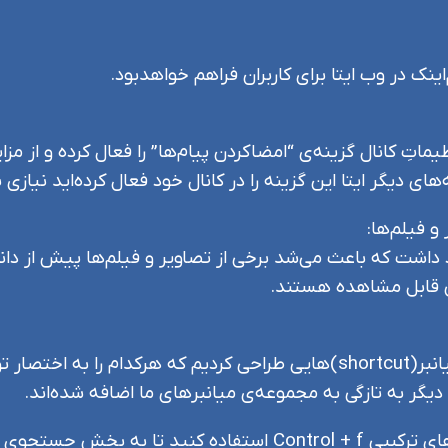
ینک در وب ایتا برای کاربران فراهم خواهدبود.
ماتِ کانال گزینه‌ی “امضاکردن پیام‌ها” را فعال کرده و از مزا
 دیگر ایتا این گزینه را در کانال خود فعال کرده‌اید نیازی 
 عملکرد نمایش ‌thumbnailها وجود داشت که باعث می‌شد برخی از تصاویر و فیلم‌ه
ی قابل مشاهده هستند.
در راستای سهولت بیشتر کاربران در وب‌ ایتا میانبر(shortcut)هایی طراحی کرد
دیگر به تازگی به مجموعه‌ی میانبرهای ما اضافه شده‌اند.
جستجو: کافی‌ست در هر گفتگو از کلیدهای ترکیبی Control + f اس