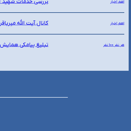
بررسی خدمات شهید ابراهیم رئی
اهم اخبار
کانال آیت الله میرباق
اهم اخبار
تبلیغ پیامکی همایش دختران انقلاب | هر
هر نفر 100 نفر