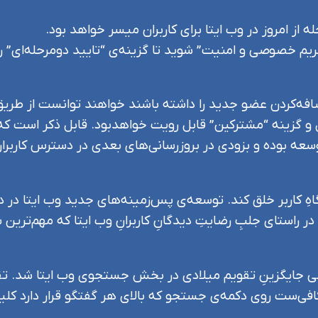
 از امروز در وب ایتا برای کاربران میسر خواهد بود.
م خصوصی و امنیت” شوید تا گزینه‌ی “تایید دومرحله‌ای” ر
فه‌کردن عضو جدید را داشته باشند خواهند توانست از طریق و
 گزینه “مشترکین” قابل رویت خواهد‌بود. قابل ذکر است که ای
 توسعه بوده و بزودی در بروزرسانی‌های بعدی در دسترس کاربرا
گاهِ کاربر خلق کند. توسعه‌ی پس‌زمینه‌های جدید وب ایتا در د
 راستای جلبِ رضایتِ دیدگانِ کاربرانِ وب ایتا که مهم‌ترین 
لالی جایگزینِ تقویم میلادی در بخش جستجوی وب ایتا شد. ت
‌ست روی دکمه‌ی جستجو که بالای هر گفتگو قرار دارد کلیک 