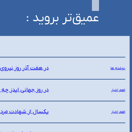
عمیق‌تر بروید :
در هفت آذر روز نیرو
نوشته ها
در روز جهانی ایدز چه
اهم اخبار
یکسال از شهادت مرد 
اهم اخبار