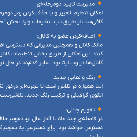
مدیریت تایید دومرحله‌ای:
امکان تنظیم، تغییر و یا حذف کردن رمز دومرحله
کافی‌ست از طریق تب تنظیمات وارد بخش “حری
اضافه‌کردن عضو به کانال:
مالک کانال و همچنین مدیرانی که دسترسی اضا
کنند. این امکان از طریق بخش تنظیمات کانال و
کانال‌ها در وب ایتا بود. سایر قدم‌ها در حال
رنگ و لعابی جدید:
ایتا همواره در تلاش است تا تجربه‌ای درخورِ ن
الگوی گرافیکی و ترکیب رنگ جدید، تلاشی‌ست در
تقویم جلالی:
در فاصله‌ی چند ماه تا آغاز سال نو، تقویم ج
دسترس خواهد بود. برای دسترسی به تقویم کافی
بیابید.