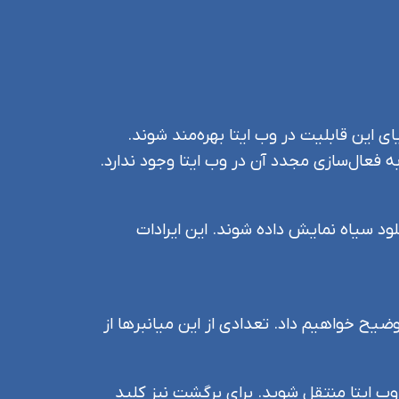
یای این قابلیت در وب ایتا بهره‌مند شوند.
به فعال‌سازی مجدد آن در وب ایتا وجود ندارد.
ا پیش از دانلود سیاه نمایش داده شوند. این ایرادات
یم که هرکدام را به اختصار توضیح خواهیم داد. تعدادی از این میانبرها از
تفاده کنید تا به بخش جستجوی وب ایتا منتقل شوید. برای برگشت نیز کلید