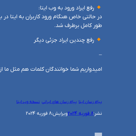
رفع ایراد ورود به وب ایتا:
در حالتی خاص هنگام ورود کاربران به ایتا در ب
طور کامل برطرف شد.
رفع چندین ایراد جزئی دیگر
–
امیدواریم شما خوانندگان کلمات هم مثل ما از ک
پیام رسان ایتا
پیام رسان های ایرانی
نسخه وب ایتا
نشر:
8 فوریه 2024
ویرایش:
8 فوریه 2024