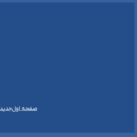
رفتن
به
محتوا
صفحه اول
جدیدت