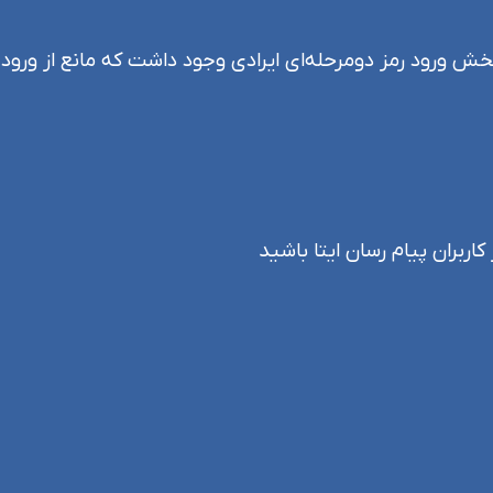
خش ورود رمز دومرحله‌ای ایرادی وجود داشت که مانع از ورود ک
اربران پیام رسان ایتا باشید