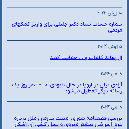
10 ژوئن 2024
شماره حساب ستاد دکتر جلیلی برای واریز کمکهای
مردمی
5 ژوئن 2024
از رسانه کلمات و … حمایت کنید
18 می 2024
آزادی بیان در اروپا در حال نابودی است؛ هر روز یک
رسانه دیگر تعطیل میشود
18 می 2024
بررسی قطعنامه شورای امنیت سازمان ملل درباره
غزه؛ اسرائیل بیشتر منزوی و نسل کشی آن آشکار