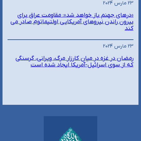
23 مارس 2024
«درهای جهنم باز خواهد شد»: مقاومت عراق برای
بیرون راندن نیروهای آمریکایی اولتیماتوم صادر می
کند
23 مارس 2024
رمضان در غزه در میان کارزار مرگ، ویرانی، گرسنگی
که از سوی اسرائیل-آمریکا ایجاد شده است