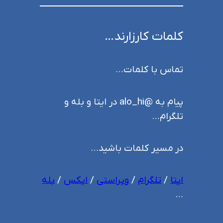
کلمات کارزارند…
تماس با کلمات…
پیام به @alo_hi در ایتا و بله و
تلگرام…
در مسیر کلمات باشید…
ایتا
/
تلگرام
/
ویراستی
/
ایکس
/
بله
…