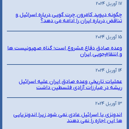
17 آوریل 2024
چگونه دیوید کامرون چرت گویی درباره اسرائیل و
تناقض درباره ایران را ادامه می دهد؟
15 آوریل 2024
وعده صادق دفاع مشروع است؛ گناه صهیونیست ها
و انتقام‌جویی ایران
14 آوریل 2024
عملیات تاریخی وعده صادق ایران علیه اسرائیل
ریشه در مبارزات آزادی فلسطین داشت
13 آوریل 2024
اندونزی با اسرائیل عادی نمی شود زیرا اندونزیایی
ها این اجازه را نمی دهند