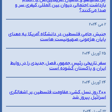
بازداشت احتمالی دیوان بین المللی کیفری سر و
صدا می‌کنند؟
2 می 2024
جنبش حامی فلسطین در دانشگاه آمریکا به معنای
پایان هژمونی صهیونیست هاست
25 آوریل 2024
سفر تاریخی رئیس جمهور، فصل جدیدی را در روابط
ایران و پاکستان گشوده است
24 آوریل 2024
200 روز نسل کشی: مقاومت فلسطین بر اشغالگری
اسرائیل پیروز شد
22 آوریل 2024