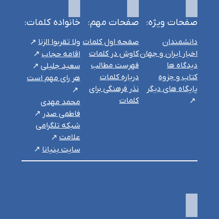
صفحات ویژه:
صفحات مهم:
خانواده کلمات:
دانشمندان
صفحه اول کلمات
ولا تقربوا الزنا
اخبار ایران و جهان
کاوش در کلمات
اقامه حجاب
دیدگاه ها
فهرست مطالب
سعید جلیلی
کتاب و جزوه
درباره کلمات
هر رای مهم است
پایگاه های دیگر
نذر فرهنگی برای
کلمات
محمد مهدی
فاطمی صدر
شبکه تلگرامی
علامت
سایت بنیانا