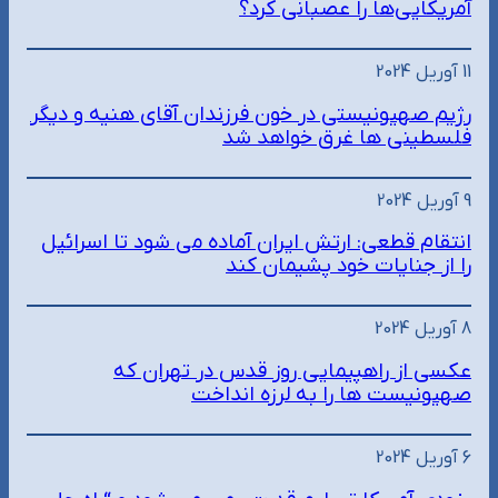
آمریکایی‌ها را عصبانی کرد؟
11 آوریل 2024
رژیم صهیونیستی در خون فرزندان آقای هنیه و دیگر
فلسطینی ها غرق خواهد شد
9 آوریل 2024
انتقام قطعی: ارتش ایران آماده می شود تا اسرائیل
را از جنایات خود پشیمان کند
8 آوریل 2024
عکسی از راهپیمایی روز قدس در تهران که
صهیونیست ها را به لرزه انداخت
6 آوریل 2024