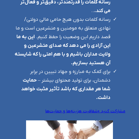
رسانه کلمات را قدرتمندتر، دقیق‌تر و فعال‌تر
می کند.
..
رسانه کلمات بدون هیچ حامی مالی دولتی/
نهادی متعلق به مومنین و متشرعین است و ما
قصد داریم این وضعیت را حفظ کنیم.
این به ما
این آزادی را می دهد که صدای متشرعین و
ولایت مداران باشیم و با هم امتی را که شایسته
آن هستید بسازیم.
برای کمک به مبارزه و جهاد تبیین در برابر
دشمنان، برای تولید محتوای بیشتر –
حمایت
شما هر مقداری که باشد تأثیر مثبت خواهد
داشت.
مشارکت کنید »
شفافیت هزینه‌ها و حمایت‌ها