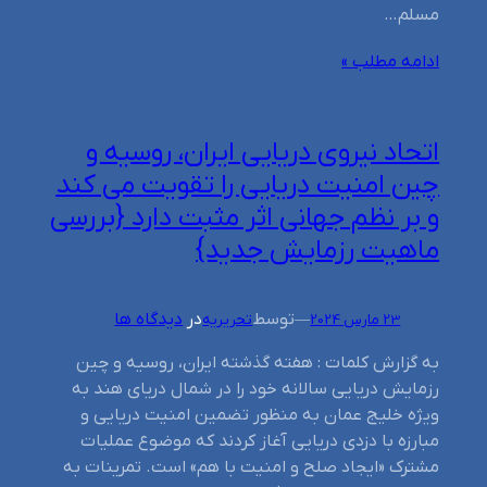
مسلم…
ادامه مطلب »
اتحاد نیروی دریایی ایران، روسیه و
چین امنیت دریایی را تقویت می کند
و بر نظم جهانی اثر مثبت دارد {بررسی
ماهیت رزمایش جدید}
توسط
در
دیدگاه ها
23 مارس 2024
—
تحریریه
به گزارش کلمات : هفته گذشته ایران، روسیه و چین
رزمایش دریایی سالانه خود را در شمال دریای هند به
ویژه خلیج عمان به منظور تضمین امنیت دریایی و
مبارزه با دزدی دریایی آغاز کردند که موضوع عملیات
مشترک «ایجاد صلح و امنیت با هم» است. تمرینات به