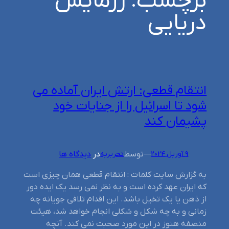
برچسب:
رزمایش
دریایی
انتقام قطعی: ارتش ایران آماده می
شود تا اسرائیل را از جنایات خود
پشیمان کند
توسط
در
دیدگاه ها
9 آوریل 2024
—
تحریریه
به گزارش سایت کلمات : انتقام قطعی همان چیزی است
که ایران عهد کرده است و به نظر نمی رسد یک ایده دور
از ذهن یا یک تخیل باشد. این اقدام تلافی جویانه چه
زمانی و به چه شکل و شکلی انجام خواهد شد، هیئت
منصفه هنوز در این مورد صحبت نمی کند. آنچه