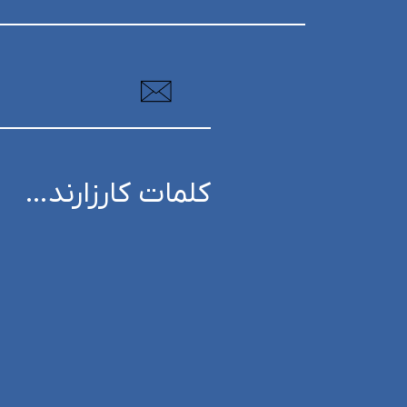
کلمات کارزارند…