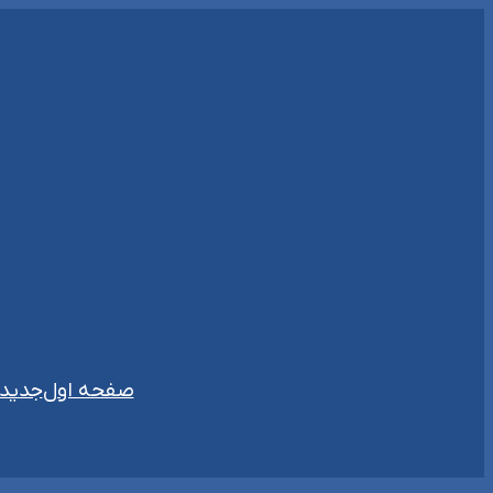
رفتن
به
محتوا
صفحه اول
جدیدت