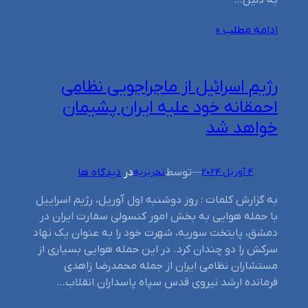
به دلیل…
ادامه مطلب »
رژیم اسرائیل از ماجراجویی نظامی
احمقانه خود علیه ایران پشیمان
خواهد شد
توسط
در
دیدگاه ها
4 آوریل 2024
—
تحریریه
به گزارش کلمات : روز دوشنبه اول آوریل، رژیم اسراییل
با حمله هوایی به بخش امور کنسولی سفارت ایران در
دمشق، پایتخت سوریه، شهرت خود را به عنوان یک نهاد
سرکش را دو چندان کرد. در این حمله هوایی بسیاری از
مستشاران نظامی ایران از جمله محمدرضا زاهدی
فرمانده ارشد نیروی قدس سپاه پاسداران انقلاب…