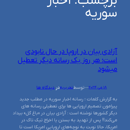
برچسب:
اخبار
سوریه
آزادی بیان در اروپا در حال نابودی
است؛ هر روز یک رسانه دیگر تعطیل
میشود
توسط
در
دیدگاه ها
18 می 2024
—
تحریریه
به گزارش کلمات ؛ رسانه اخبار سوریه در مطلب جدید
پیرامون تصمیم اروپایی ها برای تعطیلی رسانه های
دیگر کشورها نوشته است : آزادی بیان در «باغ گل» بیداد
می‌کند!! پس از تهدید به بستن یا اخراج تیک تاک در
امریکا، حالا نوبت به نوچه‌های اروپایی امریکا است تا