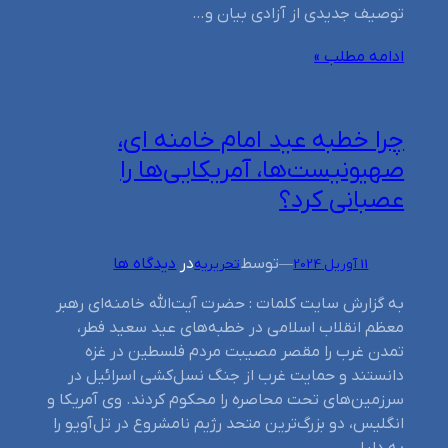
توصیف جدیدی از آزادی بیان و…
ادامه مطلب »
چرا خطبه عید امام خامنه ای،
صهیونیست‌ها، آمریکایی‌ها را
عصبانی کرد؟
توسط
در
دیدگاه ها
11 آوریل 2024
—
تحریریه
به گزارش سایت کلمات : حضرت آیت‌الله خامنه‌ای رهبر
معظم انقلاب اسلامی در خطبه‌های عید سعید فطر،
تمدن غرب را مقصر مصیبت مردم فلسطین در غزه
دانستند و حمایت غرب از جنگ نسل‌کشی اسرائیل در
سرزمین‌های تحت محاصره را محکوم کردند. وی آمریکا و
انگلیس، دو بزرگ‌ترین متحد رژیم نامشروع در تل‌آویو را