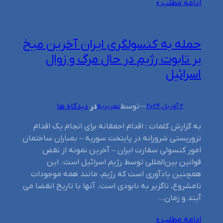
ادامه مطلب »
حمله به کنسولگری ایران آخرین میخ
بر تابوت رژیم در حال مرگ و زوال
اسرائیل
توسط
در
دیدگاه ها
2 آوریل 2024
—
تحریریه
به گزارش کلمات : اقدام احمقانه برای انجام یک اقدام
تروریستی شرورانه در پایتخت سوریه – بمباران ساختمان
امور کنسولی سفارت ایران – آخرین نمونه از نقض
قوانین بین‌المللی توسط رژیم اسرائیل است. این
همچنین یادآوری است که رژیم، مانند همه موجودات
نامشروع، ناگزیر به نابودی است. آنها با تاریخ انقضا می
آیند و زمان…
ادامه مطلب »