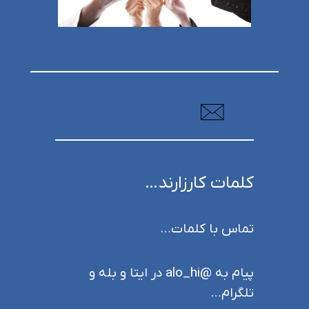
کلمات کارزارند…
تماس با کلمات…
پیام به @alo_hi در ایتا و بله و
تلگرام…